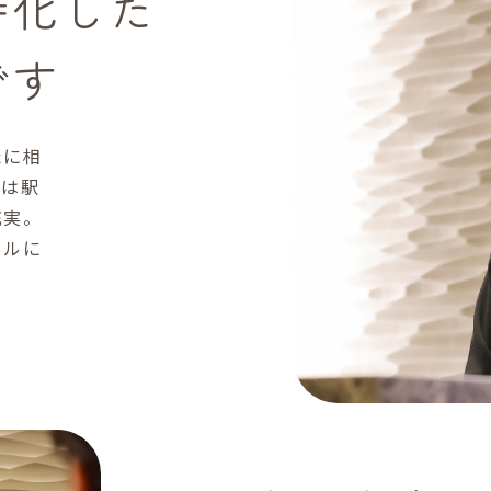
特化した
です
たに相
先は駅
充実。
イルに