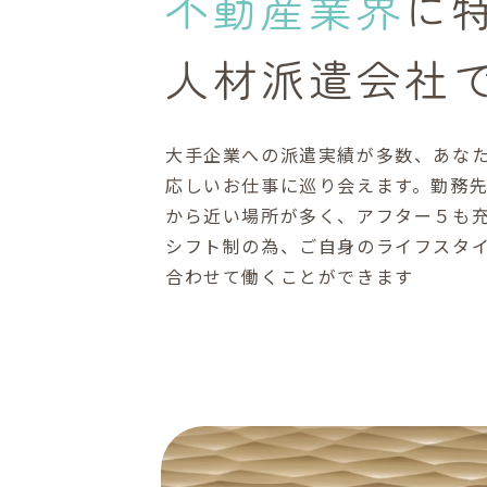
不動産業界
に
人材派遣会社
大手企業への派遣実績が多数、あな
応しいお仕事に巡り会えます。勤務
から近い場所が多く、アフター５も
シフト制の為、ご自身のライフスタ
合わせて働くことができます