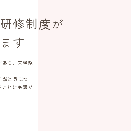
研修制度が
ます
があり、未経験
自然と身につ
ることにも繋が